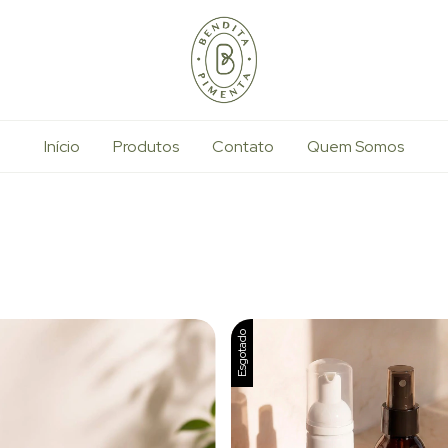
Início
Produtos
Contato
Quem Somos
Esgotado