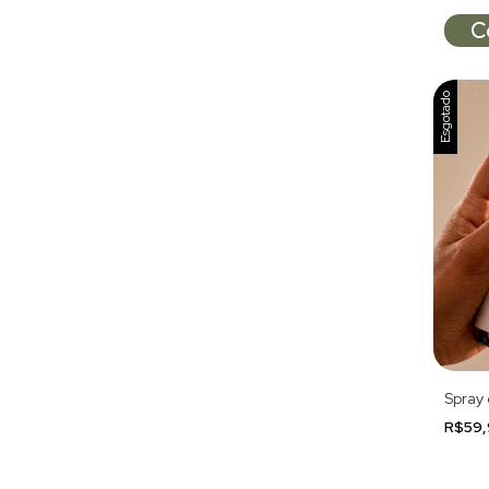
Esgotado
Spray
R$59