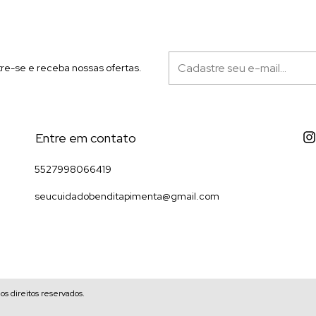
re-se e receba nossas ofertas.
Entre em contato
5527998066419
seucuidadobenditapimenta@gmail.com
s direitos reservados.